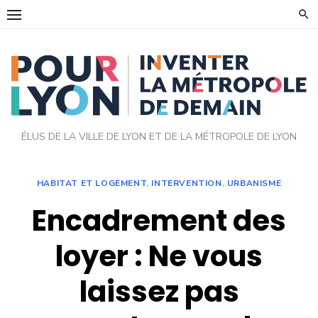
Skip
to
content
ÉLUS DE LA VILLE DE LYON ET DE LA MÉTROPOLE DE LYON
HABITAT ET LOGEMENT
,
INTERVENTION
,
URBANISME
Encadrement des
loyer : Ne vous
laissez pas