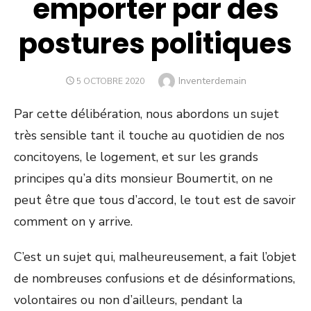
emporter par des
postures politiques
Author
Inventerdemain
POSTED
5 OCTOBRE 2020
ON
Par cette délibération, nous abordons un sujet
très sensible tant il touche au quotidien de nos
concitoyens, le logement, et sur les grands
principes qu’a dits monsieur Boumertit, on ne
peut être que tous d’accord, le tout est de savoir
comment on y arrive.
C’est un sujet qui, malheureusement, a fait l’objet
de nombreuses confusions et de désinformations,
volontaires ou non d’ailleurs, pendant la