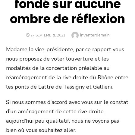
fondé sur aucune
ombre de réflexion
Author
Inventerdemain
POSTED
27 SEPTEMBRE 2021
ON
Madame la vice-présidente, par ce rapport vous
nous proposez de voter l’ouverture et les
modalités de la concertation préalable au
réaménagement de la rive droite du Rhône entre
les ponts de Lattre de Tassigny et Gallieni.
Si nous sommes d’accord avec vous sur le constat
d’un aménagement de cette rive droite,
aujourd’hui peu qualitatif, nous ne voyons pas
bien où vous souhaitez aller.