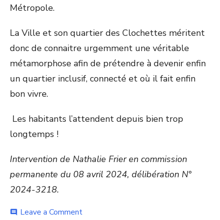
Métropole.
La Ville et son quartier des Clochettes méritent
donc de connaitre urgemment une véritable
métamorphose afin de prétendre à devenir enfin
un quartier inclusif, connecté et où il fait enfin
bon vivre.
Les habitants l’attendent depuis bien trop
longtemps !
Intervention de Nathalie Frier en commission
permanente du 08 avril 2024, délibération N°
2024-3218.
on
Leave a Comment
comment