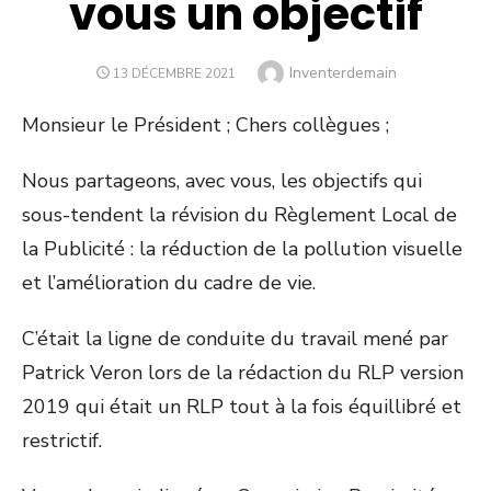
vous un objectif
Author
Inventerdemain
POSTED
13 DÉCEMBRE 2021
ON
Monsieur le Président ; Chers collègues ;
Nous partageons, avec vous, les objectifs qui
sous-tendent la révision du Règlement Local de
la Publicité : la réduction de la pollution visuelle
et l’amélioration du cadre de vie.
C’était la ligne de conduite du travail mené par
Patrick Veron lors de la rédaction du RLP version
2019 qui était un RLP tout à la fois équillibré et
restrictif.