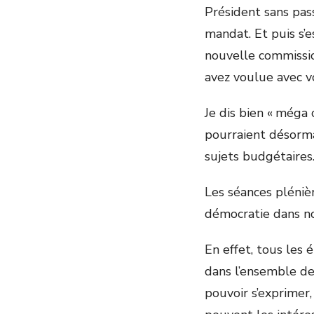
Président sans pas
mandat. Et puis s’
nouvelle commissi
avez voulue avec v
Je dis bien « méga
pourraient désorma
sujets budgétaires.
Les séances plénièr
démocratie dans n
En effet, tous les
dans l’ensemble de
pouvoir s’exprimer,