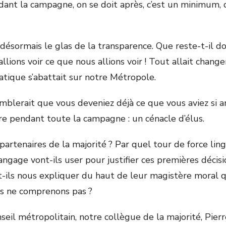
dant la campagne, on se doit après, c’est un minimum,
désormais le glas de la transparence. Que reste-t-il d
lions voir ce que nous allions voir ! Tout allait change
tique s’abattait sur notre Métropole.
semblerait que vous deveniez déjà ce que vous aviez s
e pendant toute la campagne : un cénacle d’élus.
artenaires de la majorité ? Par quel tour de force ling
langage vont-ils user pour justifier ces premières déci
-ils nous expliquer du haut de leur magistère moral 
us ne comprenons pas ?
seil métropolitain, notre collègue de la majorité, Pier