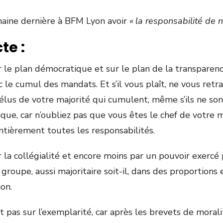
maine dernière à BFM Lyon avoir
« la responsabilité de 
te :
 le plan démocratique et sur le plan de la transpare
 le cumul des mandats. Et s’il vous plaît, ne vous retr
es élus de votre majorité qui cumulent, même s’ils ne 
que, car n’oubliez pas que vous êtes le chef de votre ma
tièrement toutes les responsabilités.
 la collégialité et encore moins par un pouvoir exercé 
roupe, aussi majoritaire soit-il, dans des proportions 
ion.
t pas sur l’exemplarité, car après les brevets de mora