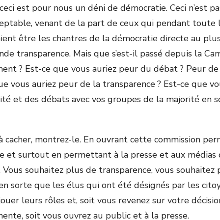
ceci est pour nous un déni de démocratie. Ceci n’est pa
ceptable, venant de la part de ceux qui pendant toute
aient être les chantres de la démocratie directe au plu
ande transparence. Mais que s’est-il passé depuis la C
ment ? Est-ce que vous auriez peur du débat ? Peur de
que vous auriez peur de la transparence ? Est-ce que v
ité et des débats avec vos groupes de la majorité en s
s ?
n à cacher, montrez-le. En ouvrant cette commission per
e et surtout en permettant à la presse et aux médias d’
 Vous souhaitez plus de transparence, vous souhaitez
e en sorte que les élus qui ont été désignés par les cit
uer leurs rôles et, soit vous revenez sur votre décisio
ente, soit vous ouvrez au public et à la presse.