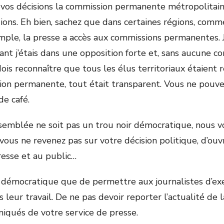
 vos décisions la commission permanente métropolitain
ons. Eh bien, sachez que dans certaines régions, comm
mple, la presse a accès aux commissions permanentes. J’
ant j’étais dans une opposition forte et, sans aucune c
dois reconnaître que tous les élus territoriaux étaient
n permanente, tout était transparent. Vous ne pouvez
de café.
semblée ne soit pas un trou noir démocratique, nous
vous ne revenez pas sur votre décision politique, d’ouv
esse et au public…
 démocratique que de permettre aux journalistes d’ex
 leur travail. De ne pas devoir reporter l’actualité de
iqués de votre service de presse.