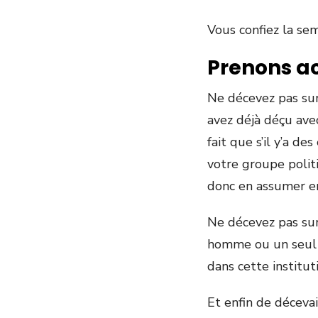
Vous confiez la se
Prenons ac
Ne décevez pas sur
avez déjà déçu avec
fait que s’il y’a d
votre groupe politi
donc en assumer en
Ne décevez pas sur
homme ou un seul g
dans cette institut
Et enfin de décevai