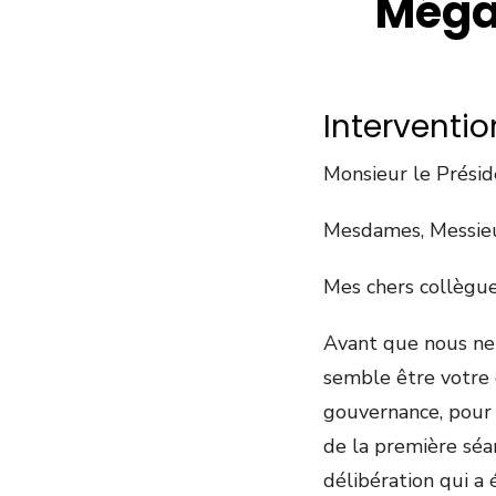
Méga
Interventio
Monsieur le Présid
Mesdames, Messieur
Mes chers collègue
Avant que nous ne
semble être votre 
gouvernance, pour 
de la première séan
délibération qui a