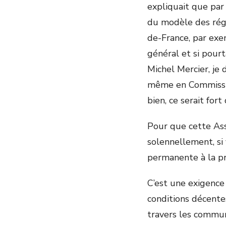
expliquait que par
du modèle des régi
de-France, par exe
général et si pourt
Michel Mercier, je 
même en Commissio
bien, ce serait fort 
Pour que cette As
solennellement, si 
permanente à la pr
C’est une exigence
conditions décentes
travers les commun