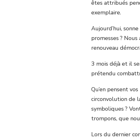
êtes attribués pen
exemplaire.
Aujourd’hui, sonne 
promesses ? Nous al
renouveau démocra
3 mois déjà et il 
prétendu combattr
Qu’en pensent vos p
circonvolution de 
symboliques ? Vont
trompons, que no
Lors du dernier con