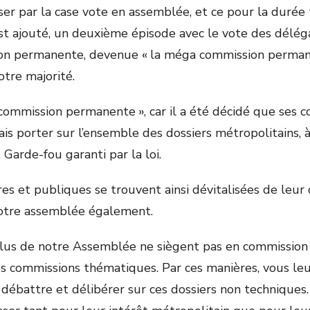
ser par la case vote en assemblée, et ce pour la durée
est ajouté, un deuxième épisode avec le vote des déléga
on permanente, devenue « la méga commission perman
otre majorité.
 commission permanente », car il a été décidé que ses
is porter sur l’ensemble des dossiers métropolitains, à
 Garde-fou garanti par la loi.
es et publiques se trouvent ainsi dévitalisées de leur
otre assemblée également.
 élus de notre Assemblée ne siègent pas en commissio
s commissions thématiques. Par ces manières, vous leur
 débattre et délibérer sur ces dossiers non techniques.