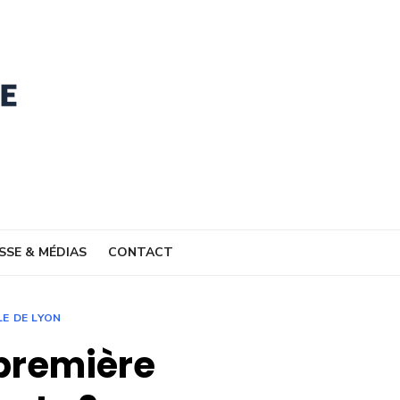
SSE & MÉDIAS
CONTACT
E DE LYON
 première