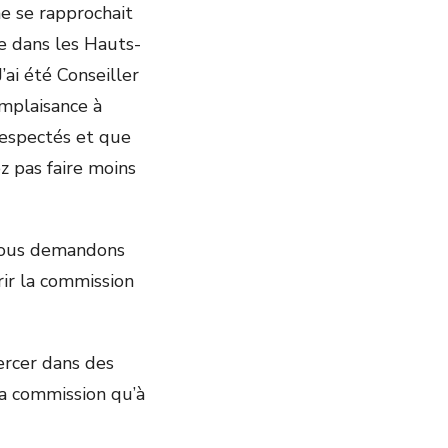
e se rapprochait
e dans les Hauts-
ai été Conseiller
omplaisance à
 respectés et que
 pas faire moins
 vous demandons
rir la commission
ercer dans des
 la commission qu’à