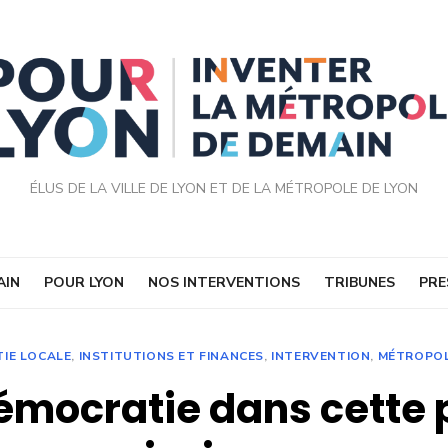
ÉLUS DE LA VILLE DE LYON ET DE LA MÉTROPOLE DE LYON
AIN
POUR LYON
NOS INTERVENTIONS
TRIBUNES
PRE
IE LOCALE
,
INSTITUTIONS ET FINANCES
,
INTERVENTION
,
MÉTROPOL
émocratie dans cette