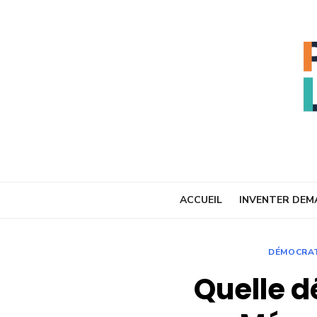
Skip
to
content
ACCUEIL
INVENTER DEM
DÉMOCRAT
Quelle d