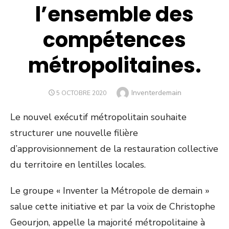
l’ensemble des
compétences
métropolitaines.
Author
Inventerdemain
POSTED
5 OCTOBRE 2020
ON
Le nouvel exécutif métropolitain souhaite
structurer une nouvelle filière
d’approvisionnement de la restauration collective
du territoire en lentilles locales.
Le groupe « Inventer la Métropole de demain »
salue cette initiative et par la voix de Christophe
Geourjon, appelle la majorité métropolitaine à