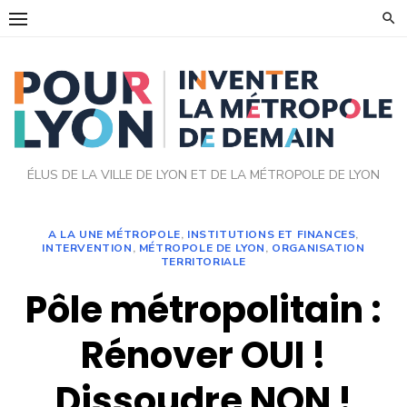
Skip
to
content
ÉLUS DE LA VILLE DE LYON ET DE LA MÉTROPOLE DE LYON
A LA UNE MÉTROPOLE
,
INSTITUTIONS ET FINANCES
,
INTERVENTION
,
MÉTROPOLE DE LYON
,
ORGANISATION
TERRITORIALE
Pôle métropolitain :
Rénover OUI !
Dissoudre NON !