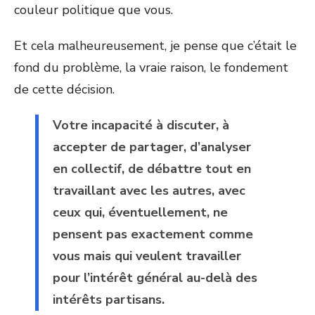
couleur politique que vous.
Et cela malheureusement, je pense que c’était le
fond du problème, la vraie raison, le fondement
de cette décision.
Votre incapacité à discuter, à
accepter de partager, d’analyser
en collectif, de débattre tout en
travaillant avec les autres, avec
ceux qui, éventuellement, ne
pensent pas exactement comme
vous mais qui veulent travailler
pour l’intérêt général au-delà des
intérêts partisans.