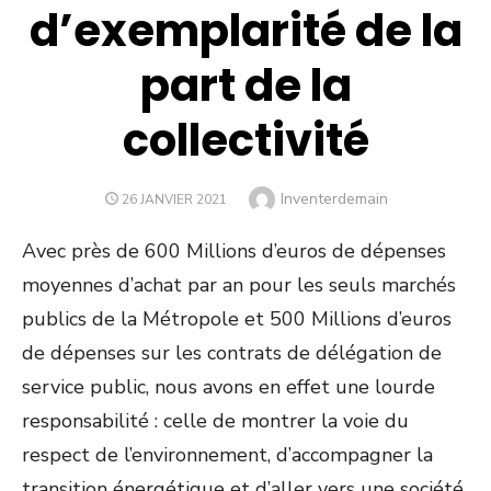
d’exemplarité de la
part de la
collectivité
Author
Inventerdemain
POSTED
26 JANVIER 2021
ON
Avec près de 600 Millions d’euros de dépenses
moyennes d’achat par an pour les seuls marchés
publics de la Métropole et 500 Millions d’euros
de dépenses sur les contrats de délégation de
service public, nous avons en effet une lourde
responsabilité : celle de montrer la voie du
respect de l’environnement, d’accompagner la
transition énergétique et d’aller vers une société