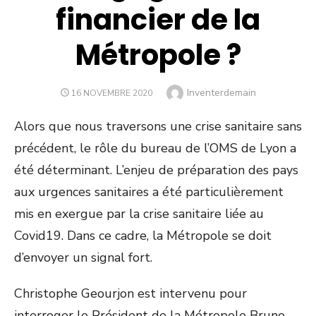
financier de la
Métropole ?
Author
Inventerdemain
POSTED
16 NOVEMBRE 2020
ON
Alors que nous traversons une crise sanitaire sans
précédent, le rôle du bureau de l’OMS de Lyon a
été déterminant. L’enjeu de préparation des pays
aux urgences sanitaires a été particulièrement
mis en exergue par la crise sanitaire liée au
Covid19. Dans ce cadre, la Métropole se doit
d’envoyer un signal fort.
Christophe Geourjon est intervenu pour
interroger le Président de la Métropole Bruno