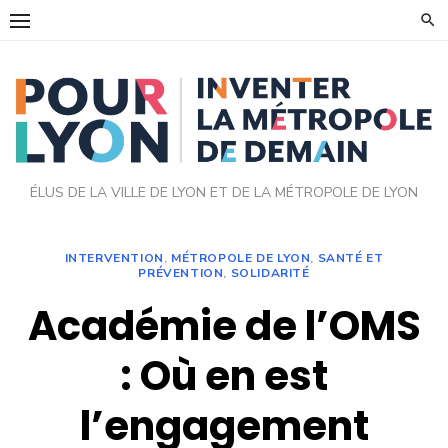
Skip
to
content
ÉLUS DE LA VILLE DE LYON ET DE LA MÉTROPOLE DE LYON
INTERVENTION
,
MÉTROPOLE DE LYON
,
SANTÉ ET
PRÉVENTION
,
SOLIDARITÉ
Académie de l’OMS
: Où en est
l’engagement