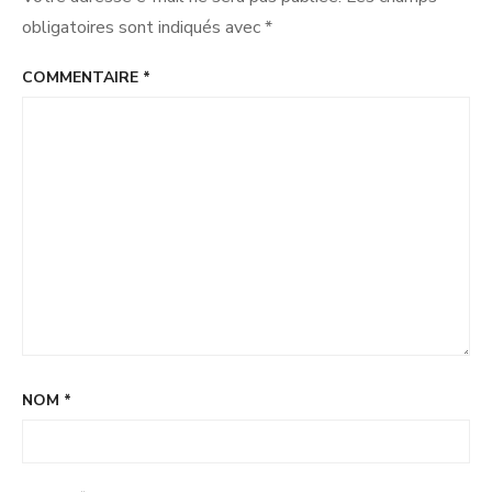
Métropole ?
obligatoires sont indiqués avec
*
COMMENTAIRE
*
NOM
*