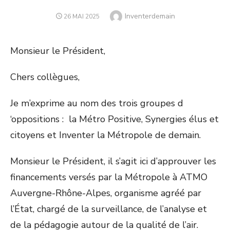
Author
Inventerdemain
POSTED
26 MAI 2025
ON
Monsieur le Président,
Chers collègues,
Je m’exprime au nom des trois groupes d
‘oppositions : la Métro Positive, Synergies élus et
citoyens et Inventer la Métropole de demain.
Monsieur le Président, il s’agit ici d’approuver les
financements versés par la Métropole à ATMO
Auvergne-Rhône-Alpes, organisme agréé par
l’État, chargé de la surveillance, de l’analyse et
de la pédagogie autour de la qualité de l’air.