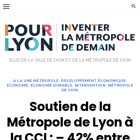
Skip
to
content
ÉLUS DE LA VILLE DE LYON ET DE LA MÉTROPOLE DE LYON
A LA UNE MÉTROPOLE
,
DEVELOPPEMENT ÉCONOMIQUE
,
ECONOMIE
,
ECONOMIE DURABLE
,
INTERVENTION
,
MÉTROPOLE
DE LYON
Soutien de la
Métropole de Lyon à
la CCI : – 42% entre