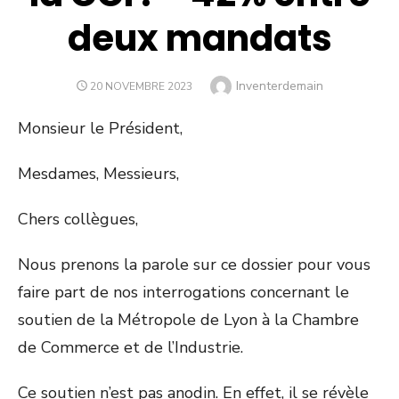
deux mandats
Author
Inventerdemain
POSTED
20 NOVEMBRE 2023
ON
Monsieur le Président,
Mesdames, Messieurs,
Chers collègues,
Nous prenons la parole sur ce dossier pour vous
faire part de nos interrogations concernant le
soutien de la Métropole de Lyon à la Chambre
de Commerce et de l’Industrie.
Ce soutien n’est pas anodin. En effet, il se révèle