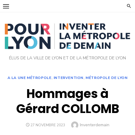
Skip
to
content
ÉLUS DE LA VILLE DE LYON ET DE LA MÉTROPOLE DE LYON
A LA UNE MÉTROPOLE
,
INTERVENTION
,
MÉTROPOLE DE LYON
Hommages à
Gérard COLLOMB
Author
Inventerdemain
POSTED
27 NOVEMBRE 2023
ON