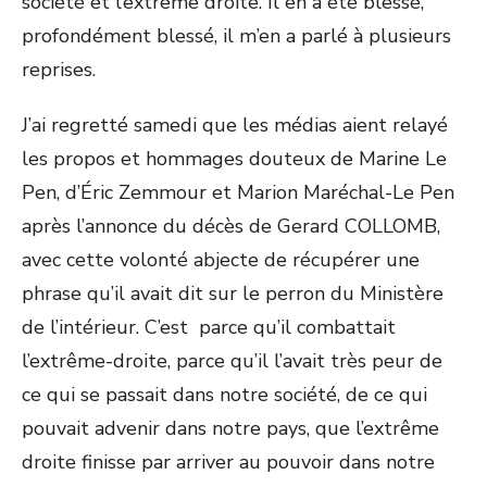
société et l’extrême droite. Il en a été blessé,
profondément blessé, il m’en a parlé à plusieurs
reprises.
J’ai regretté samedi que les médias aient relayé
les propos et hommages douteux de Marine Le
Pen, d’Éric Zemmour et Marion Maréchal-Le Pen
après l’annonce du décès de Gerard COLLOMB,
avec cette volonté abjecte de récupérer une
phrase qu’il avait dit sur le perron du Ministère
de l’intérieur. C’est parce qu’il combattait
l’extrême-droite, parce qu’il l’avait très peur de
ce qui se passait dans notre société, de ce qui
pouvait advenir dans notre pays, que l’extrême
droite finisse par arriver au pouvoir dans notre