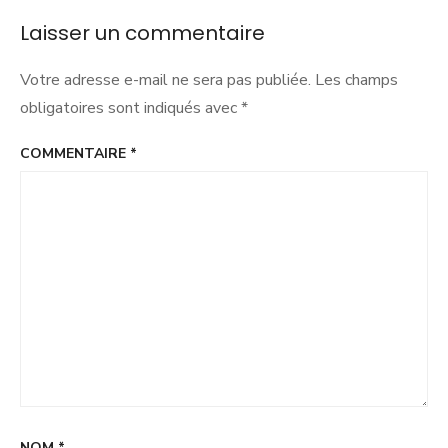
2024
Laisser un commentaire
Votre adresse e-mail ne sera pas publiée.
Les champs
obligatoires sont indiqués avec
*
COMMENTAIRE
*
NOM
*