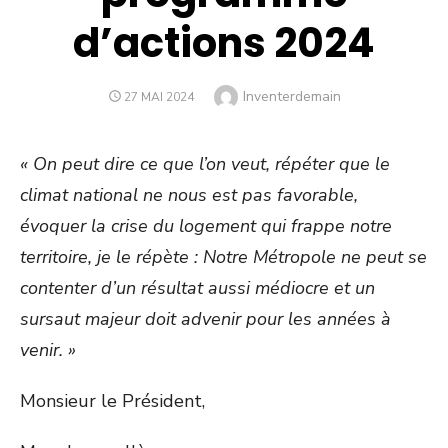
d’actions 2024
Author
Inventerdemain
POSTED
27 MAI 2024
ON
« On peut dire ce que l’on veut, répéter que le
climat national ne nous est pas favorable,
évoquer la crise du logement qui frappe notre
territoire, je le répète : Notre Métropole ne peut se
contenter d’un résultat aussi médiocre et un
sursaut majeur doit advenir pour les années à
venir. »
Monsieur le Président,